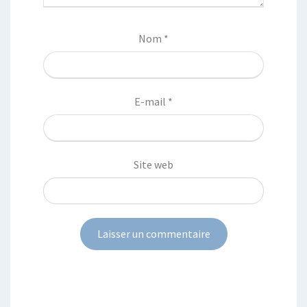
Nom
*
E-mail
*
Site web