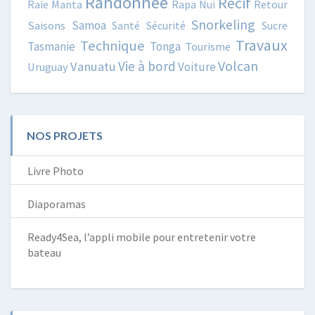
Randonnée
Récif
Raie Manta
Rapa Nui
Retour
Snorkeling
Samoa
Saisons
Santé
Sécurité
Sucre
Travaux
Technique
Tasmanie
Tonga
Tourisme
Volcan
Vie à bord
Vanuatu
Voiture
Uruguay
NOS PROJETS
Livre Photo
Diaporamas
Ready4Sea, l’appli mobile pour entretenir votre
bateau