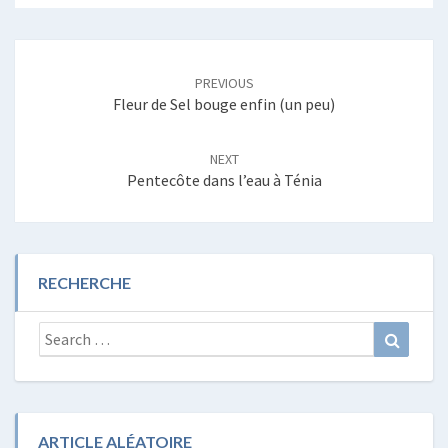
Post
navigation
PREVIOUS
Fleur de Sel bouge enfin (un peu)
NEXT
Pentecôte dans l’eau à Ténia
RECHERCHE
Search
Search
for:
ARTICLE ALÉATOIRE