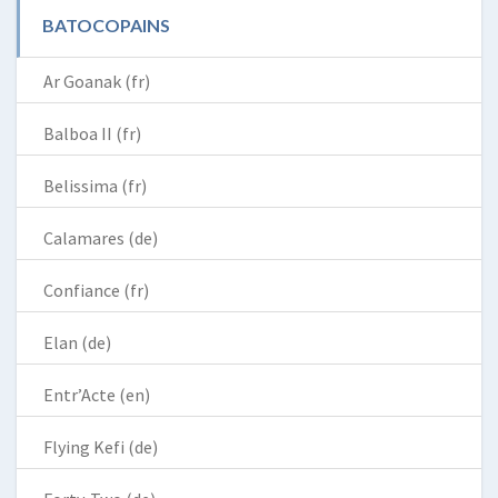
BATOCOPAINS
Ar Goanak (fr)
Balboa II (fr)
Belissima (fr)
Calamares (de)
Confiance (fr)
Elan (de)
Entr’Acte (en)
Flying Kefi (de)