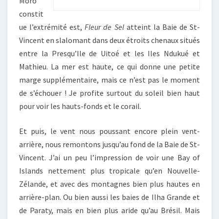
Moro
constit
ue l’extrémité est,
Fleur de Sel
atteint la Baie de St-
Vincent en slalomant dans deux étroits chenaux situés
entre la Presqu’Ile de Uitoé et les Iles Ndukué et
Mathieu. La mer est haute, ce qui donne une petite
marge supplémentaire, mais ce n’est pas le moment
de s’échouer ! Je profite surtout du soleil bien haut
pour voir les hauts-fonds et le corail.
Et puis, le vent nous poussant encore plein vent-
arrière, nous remontons jusqu’au fond de la Baie de St-
Vincent. J’ai un peu l’impression de voir une Bay of
Islands nettement plus tropicale qu’en Nouvelle-
Zélande, et avec des montagnes bien plus hautes en
arrière-plan. Ou bien aussi les baies de Ilha Grande et
de Paraty, mais en bien plus aride qu’au Brésil. Mais