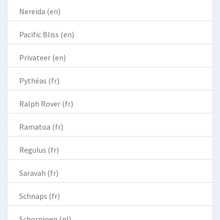
Nereida (en)
Pacific Bliss (en)
Privateer (en)
Pythéas (fr)
Ralph Rover (fr)
Ramatoa (fr)
Regulus (fr)
Saravah (fr)
Schnaps (fr)
Schorpioen (nl)