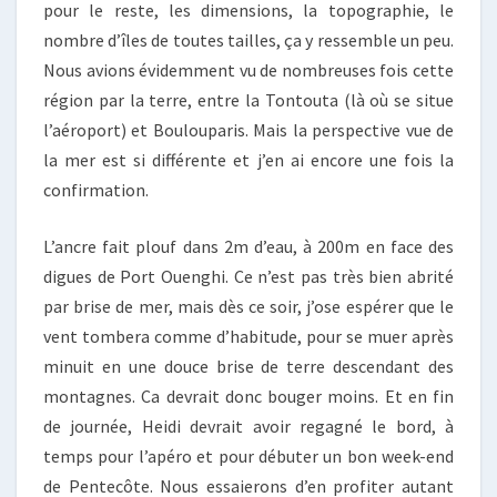
pour le reste, les dimensions, la topographie, le
nombre d’îles de toutes tailles, ça y ressemble un peu.
Nous avions évidemment vu de nombreuses fois cette
région par la terre, entre la Tontouta (là où se situe
l’aéroport) et Boulouparis. Mais la perspective vue de
la mer est si différente et j’en ai encore une fois la
confirmation.
L’ancre fait plouf dans 2m d’eau, à 200m en face des
digues de Port Ouenghi. Ce n’est pas très bien abrité
par brise de mer, mais dès ce soir, j’ose espérer que le
vent tombera comme d’habitude, pour se muer après
minuit en une douce brise de terre descendant des
montagnes. Ca devrait donc bouger moins. Et en fin
de journée, Heidi devrait avoir regagné le bord, à
temps pour l’apéro et pour débuter un bon week-end
de Pentecôte. Nous essaierons d’en profiter autant