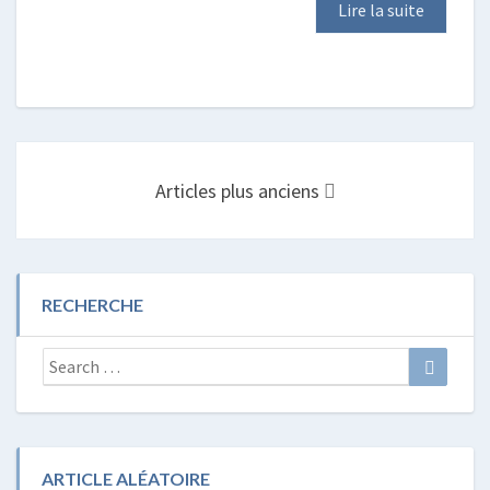
Lire la suite
Posts
navigation
Articles plus anciens
RECHERCHE
Search
Search
for:
ARTICLE ALÉATOIRE