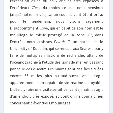
l’exception d’une ou deux criques très exposées à
l’extérieur). C’est du moins ce que nous pensions
jusqu’à notre arrivée, car un coup de vent étant prévu
pour le lendemain, nous visons sagement
Disappointment Cove, qui en dépit de son nom est le
mouillage le mieux protégé de la zone. Or, dans
l’entrée, nous croisons
Polaris II
, un bateau de la
University of Dunedin, qui se rendait aux Snares pour y
faire de multiples missions de recherche, allant de
l’océanographie à l’étude des lions de mer en passant
par celle des oiseaux. Les Snares sont des îles situées
encore 65 milles plus au sud-ouest, et il s’agit
apparemment d’un repaire de vie marine incroyable.
L’idée d’y faire une visite serait tentante, mais il s’agit
d’un endroit très exposé, et dont on ne connait rien
concernant d’éventuels mouillages.