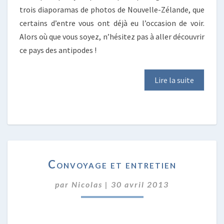
trois diaporamas de photos de Nouvelle-Zélande, que
certains d’entre vous ont déjà eu l’occasion de voir.
Alors où que vous soyez, n’hésitez pas à aller découvrir
ce pays des antipodes !
Lire la suite
CONVOYAGE
Convoyage et entretien
ET
ENTRETIEN
par
Nicolas
|
30 avril 2013