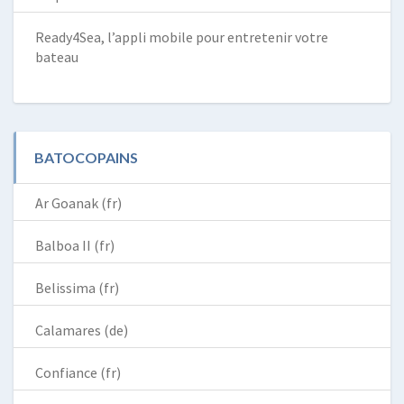
Ready4Sea, l’appli mobile pour entretenir votre
bateau
BATOCOPAINS
Ar Goanak (fr)
Balboa II (fr)
Belissima (fr)
Calamares (de)
Confiance (fr)