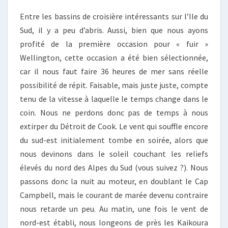
(I)
Entre les bassins de croisière intéressants sur l’Ile du
Sud, il y a peu d’abris. Aussi, bien que nous ayons
profité de la première occasion pour « fuir »
Wellington, cette occasion a été bien sélectionnée,
car il nous faut faire 36 heures de mer sans réelle
possibilité de répit. Faisable, mais juste juste, compte
tenu de la vitesse à laquelle le temps change dans le
coin. Nous ne perdons donc pas de temps à nous
extirper du Détroit de Cook. Le vent qui souffle encore
du sud-est initialement tombe en soirée, alors que
nous devinons dans le soleil couchant les reliefs
élevés du nord des Alpes du Sud (vous suivez ?). Nous
passons donc la nuit au moteur, en doublant le Cap
Campbell, mais le courant de marée devenu contraire
nous retarde un peu. Au matin, une fois le vent de
nord-est établi, nous longeons de près les Kaikoura