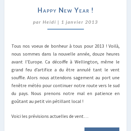
HAPPY
Happy New Year !
NEW
YEAR
par
Heidi
|
1 janvier 2013
!
Tous nos voeux de bonheur à tous pour 2013 ! Voilà,
nous sommes dans la nouvelle année, douze heures
avant l’Europe. Ca décoiffe à Wellington, même le
grand feu d’artifice a du être annulé tant le vent
souffle. Alors nous attendons sagement au port une
fenêtre météo pour continuer notre route vers le sud
du pays. Nous prenons notre mal en patience en
goûtant au petit vin pétillant local !
Voici les prévisions actuelles de vent…