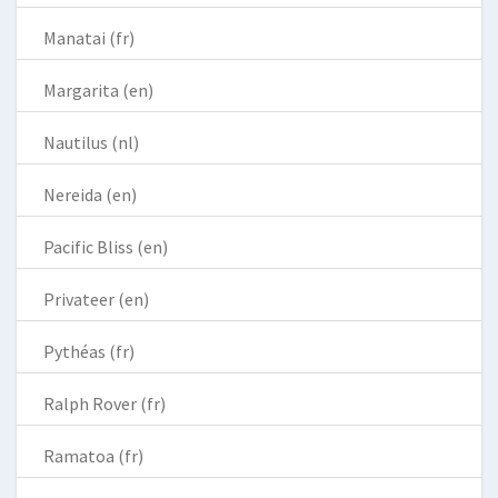
Manatai (fr)
Margarita (en)
Nautilus (nl)
Nereida (en)
Pacific Bliss (en)
Privateer (en)
Pythéas (fr)
Ralph Rover (fr)
Ramatoa (fr)