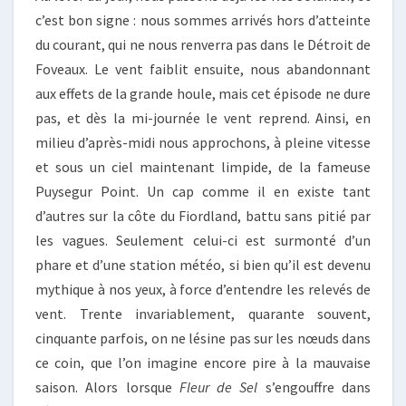
c’est bon signe : nous sommes arrivés hors d’atteinte
du courant, qui ne nous renverra pas dans le Détroit de
Foveaux. Le vent faiblit ensuite, nous abandonnant
aux effets de la grande houle, mais cet épisode ne dure
pas, et dès la mi-journée le vent reprend. Ainsi, en
milieu d’après-midi nous approchons, à pleine vitesse
et sous un ciel maintenant limpide, de la fameuse
Puysegur Point. Un cap comme il en existe tant
d’autres sur la côte du Fiordland, battu sans pitié par
les vagues. Seulement celui-ci est surmonté d’un
phare et d’une station météo, si bien qu’il est devenu
mythique à nos yeux, à force d’entendre les relevés de
vent. Trente invariablement, quarante souvent,
cinquante parfois, on ne lésine pas sur les nœuds dans
ce coin, que l’on imagine encore pire à la mauvaise
saison. Alors lorsque
Fleur de Sel
s’engouffre dans