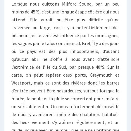
Lorsque nous quittons Milford Sound, par un peu
moins de 45°S, c’est une longue étape côtière qui nous
attend. Elle aurait pu être plus difficile qu’une
traversée au large, car il y a potentiellement des
pêcheurs, et le vent est influencé par les montagnes,
les vagues par le talus continental. Bref, il y a des jours
où ce pays est des plus inhospitaliers, d’autant
qu’aucun abri ne s’offre à nous avant d’atteindre
l’extrémité de l’Ile du Sud, par presque 40°S. Sur la
carte, on peut repérer deux ports, Greymouth et
Westport, mais ce sont des rivières dont les barres
d’entrée peuvent être hasardeuses, surtout lorsque la
marée, la houle et la pluie se concertent pour en faire
un véritable enfer. On nous a fortement déconseillé
de nous y aventurer : même des chalutiers habitués
des lieux viennent s’y abîmer régulièrement, et un
guide indique avec un humour quelque peu britannique