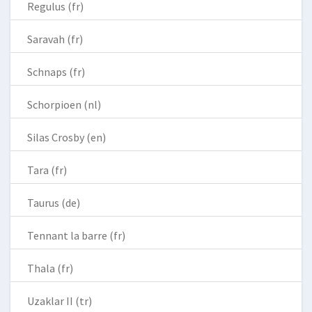
Regulus (fr)
Saravah (fr)
Schnaps (fr)
Schorpioen (nl)
Silas Crosby (en)
Tara (fr)
Taurus (de)
Tennant la barre (fr)
Thala (fr)
Uzaklar II (tr)