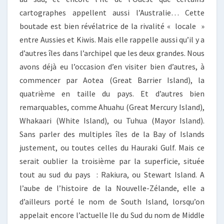
cartographes appellent aussi l’Australie… Cette
boutade est bien révélatrice de la rivalité « locale »
entre Aussies et Kiwis. Mais elle rappelle aussi qu’il y a
d’autres îles dans l’archipel que les deux grandes. Nous
avons déjà eu l’occasion d’en visiter bien d’autres, à
commencer par Aotea (Great Barrier Island), la
quatrième en taille du pays. Et d’autres bien
remarquables, comme Ahuahu (Great Mercury Island),
Whakaari (White Island), ou Tuhua (Mayor Island).
Sans parler des multiples îles de la Bay of Islands
justement, ou toutes celles du Hauraki Gulf. Mais ce
serait oublier la troisième par la superficie, située
tout au sud du pays : Rakiura, ou Stewart Island. A
l’aube de l’histoire de la Nouvelle-Zélande, elle a
d’ailleurs porté le nom de South Island, lorsqu’on
appelait encore l’actuelle Ile du Sud du nom de Middle