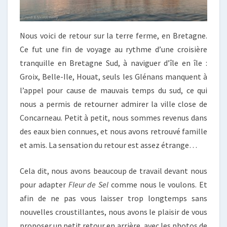
Nous voici de retour sur la terre ferme, en Bretagne.
Ce fut une fin de voyage au rythme d’une croisière
tranquille en Bretagne Sud, à naviguer d’île en île :
Groix, Belle-Ile, Houat, seuls les Glénans manquent à
l’appel pour cause de mauvais temps du sud, ce qui
nous a permis de retourner admirer la ville close de
Concarneau. Petit à petit, nous sommes revenus dans
des eaux bien connues, et nous avons retrouvé famille
et amis. La sensation du retour est assez étrange…
Cela dit, nous avons beaucoup de travail devant nous
pour adapter
Fleur de Sel
comme nous le voulons. Et
afin de ne pas vous laisser trop longtemps sans
nouvelles croustillantes, nous avons le plaisir de vous
proposer un petit retour en arrière, avec les photos de