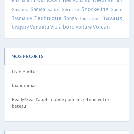
Raie Manta
Rapa Nui
Retour
Snorkeling
Samoa
Saisons
Santé
Sécurité
Sucre
Travaux
Technique
Tasmanie
Tonga
Tourisme
Volcan
Vie à bord
Vanuatu
Voiture
Uruguay
NOS PROJETS
Livre Photo
Diaporamas
Ready4Sea, l’appli mobile pour entretenir votre
bateau