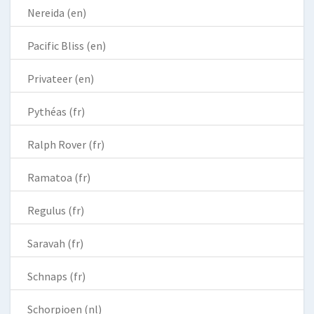
Nereida (en)
Pacific Bliss (en)
Privateer (en)
Pythéas (fr)
Ralph Rover (fr)
Ramatoa (fr)
Regulus (fr)
Saravah (fr)
Schnaps (fr)
Schorpioen (nl)