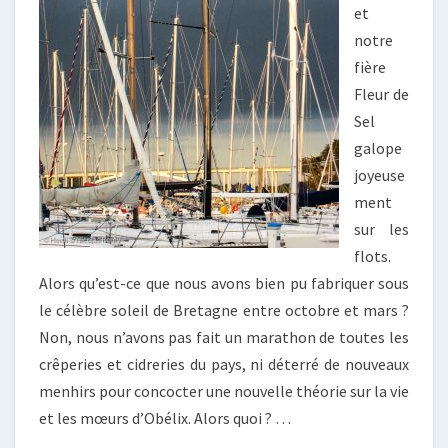
et
notre
fière
Fleur de
Sel
galope
joyeuse
ment
sur les
flots.
Alors qu’est-ce que nous avons bien pu fabriquer sous
le célèbre soleil de Bretagne entre octobre et mars ?
Non, nous n’avons pas fait un marathon de toutes les
crêperies et cidreries du pays, ni déterré de nouveaux
menhirs pour concocter une nouvelle théorie sur la vie
et les mœurs d’Obélix. Alors quoi ? …