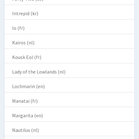
Intrepid (kr)
Io (fr)
Kairos (nl)
Kousk Eol (fr)
Lady of the Lowlands (nl)
Lochmarin (en)
Manatai (fr)
Margarita (en)
Nautilus (nl)