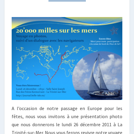
À
LA
TRINITÉ-
SUR-
MER
!
A l’occasion de notre passage en Europe pour les
fêtes, nous vous invitons à une présentation photo
que nous donnerons le lundi 26 décembre 2011 à La
Trinité-sur-Mer. Nous vous ferons revivre notre voyage