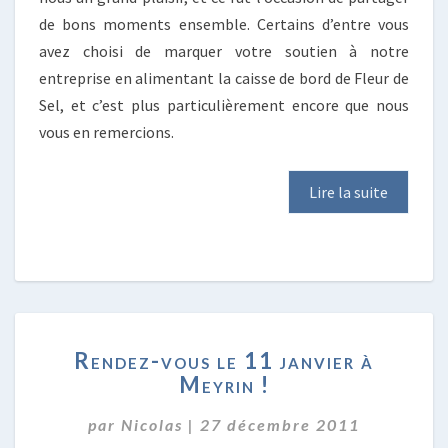
de bons moments ensemble. Certains d’entre vous
avez choisi de marquer votre soutien à notre
entreprise en alimentant la caisse de bord de Fleur de
Sel, et c’est plus particulièrement encore que nous
vous en remercions.
Lire la suite
RENDEZ-
Rendez-vous le 11 janvier à
VOUS
Meyrin !
LE
11
par
Nicolas
|
27 décembre 2011
JANVIER