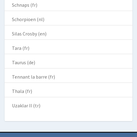
Schnaps (fr)
Schorpioen (nl)
Silas Crosby (en)
Tara (fr)
Taurus (de)
Tennant la barre (fr)
Thala (fr)
Uzaklar II (tr)