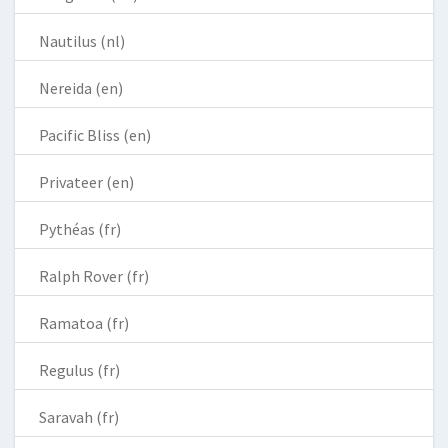
Nautilus (nl)
Nereida (en)
Pacific Bliss (en)
Privateer (en)
Pythéas (fr)
Ralph Rover (fr)
Ramatoa (fr)
Regulus (fr)
Saravah (fr)