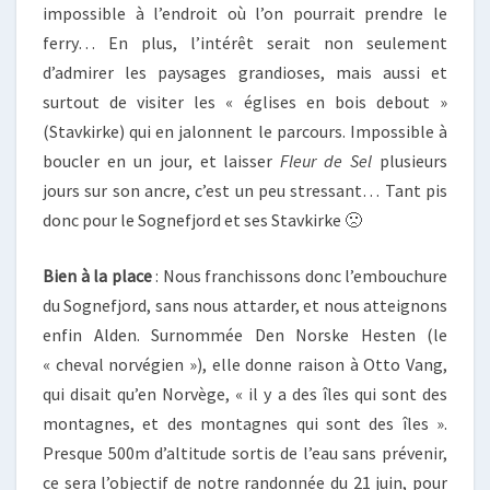
impossible à l’endroit où l’on pourrait prendre le
ferry… En plus, l’intérêt serait non seulement
d’admirer les paysages grandioses, mais aussi et
surtout de visiter les « églises en bois debout »
(Stavkirke) qui en jalonnent le parcours. Impossible à
boucler en un jour, et laisser
Fleur de Sel
plusieurs
jours sur son ancre, c’est un peu stressant… Tant pis
donc pour le Sognefjord et ses Stavkirke 🙁
Bien à la place
: Nous franchissons donc l’embouchure
du Sognefjord, sans nous attarder, et nous atteignons
enfin Alden. Surnommée Den Norske Hesten (le
« cheval norvégien »), elle donne raison à Otto Vang,
qui disait qu’en Norvège, « il y a des îles qui sont des
montagnes, et des montagnes qui sont des îles ».
Presque 500m d’altitude sortis de l’eau sans prévenir,
ce sera l’objectif de notre randonnée du 21 juin, pour