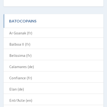
BATOCOPAINS
Ar Goanak (fr)
Balboa II (fr)
Belissima (fr)
Calamares (de)
Confiance (fr)
Elan (de)
Entr’Acte (en)