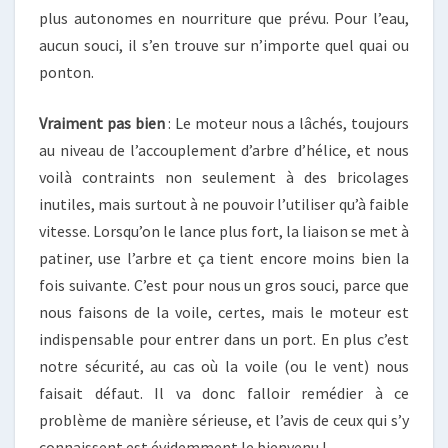
plus autonomes en nourriture que prévu. Pour l’eau,
aucun souci, il s’en trouve sur n’importe quel quai ou
ponton.
Vraiment pas bien
: Le moteur nous a lâchés, toujours
au niveau de l’accouplement d’arbre d’hélice, et nous
voilà contraints non seulement à des bricolages
inutiles, mais surtout à ne pouvoir l’utiliser qu’à faible
vitesse. Lorsqu’on le lance plus fort, la liaison se met à
patiner, use l’arbre et ça tient encore moins bien la
fois suivante. C’est pour nous un gros souci, parce que
nous faisons de la voile, certes, mais le moteur est
indispensable pour entrer dans un port. En plus c’est
notre sécurité, au cas où la voile (ou le vent) nous
faisait défaut. Il va donc falloir remédier à ce
problème de manière sérieuse, et l’avis de ceux qui s’y
connaissent est évidemment le bienvenu !