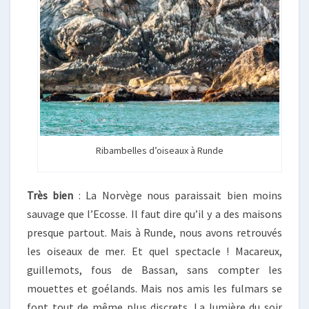
Ribambelles d’oiseaux à Runde
Très bien
: La Norvège nous paraissait bien moins
sauvage que l’Ecosse. Il faut dire qu’il y a des maisons
presque partout. Mais à Runde, nous avons retrouvés
les oiseaux de mer. Et quel spectacle ! Macareux,
guillemots, fous de Bassan, sans compter les
mouettes et goélands. Mais nos amis les fulmars se
font tout de même plus discrets. La lumière du soir