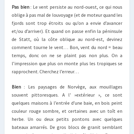
Pas bien
: Le vent persiste au nord-ouest, ce qui nous
oblige à pas mal de louvoyage (et de moteur quand les
fjords sont trop étroits ou qu’on a envie d’avancer
et/ou d’arriver). Et quand on passe enfin la péninsule
de Statt, où la côte oblique au nord-est, devinez
comment tourne le vent… Bon, vent du nord = beau
temps, donc on ne se plaint pas non plus. On a
l’impression que plus on monte plus les tropiques se
rapprochent. Cherchez l’erreur…
Bien
: Les paysages de Norvège, aux mouillages
souvent pittoresques. A l' »extérieur », ce sont
quelques maisons à l’entrée d’une baie, en bois peint
couleur rouge sombre, et certaines avec un toît en
herbe. Un ou deux petits pontons avec quelques
bateaux amarrés. De gros blocs de granit semblant