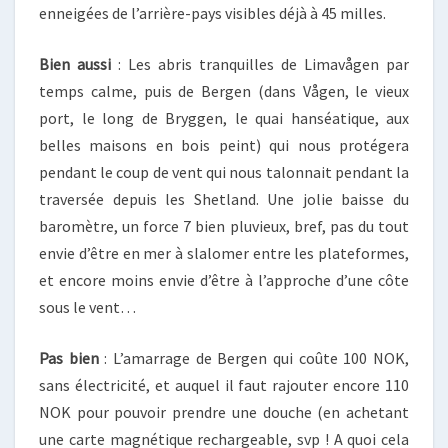
enneigées de l’arrière-pays visibles déjà à 45 milles.
Bien aussi
: Les abris tranquilles de Limavågen par
temps calme, puis de Bergen (dans Vågen, le vieux
port, le long de Bryggen, le quai hanséatique, aux
belles maisons en bois peint) qui nous protégera
pendant le coup de vent qui nous talonnait pendant la
traversée depuis les Shetland. Une jolie baisse du
baromètre, un force 7 bien pluvieux, bref, pas du tout
envie d’être en mer à slalomer entre les plateformes,
et encore moins envie d’être à l’approche d’une côte
sous le vent…
Pas bien
: L’amarrage de Bergen qui coûte 100 NOK,
sans électricité, et auquel il faut rajouter encore 110
NOK pour pouvoir prendre une douche (en achetant
une carte magnétique rechargeable, svp ! A quoi cela