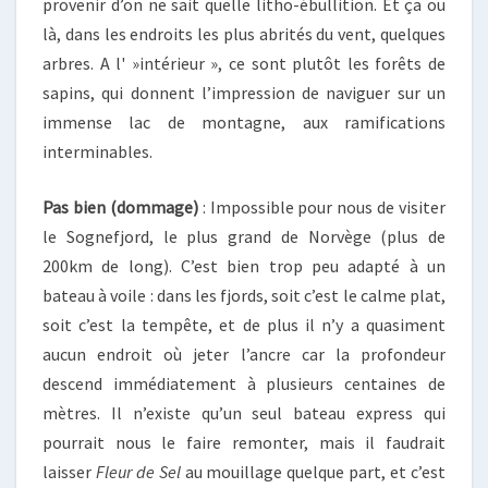
provenir d’on ne sait quelle litho-ébullition. Et ça ou
là, dans les endroits les plus abrités du vent, quelques
arbres. A l' »intérieur », ce sont plutôt les forêts de
sapins, qui donnent l’impression de naviguer sur un
immense lac de montagne, aux ramifications
interminables.
Pas bien (dommage)
: Impossible pour nous de visiter
le Sognefjord, le plus grand de Norvège (plus de
200km de long). C’est bien trop peu adapté à un
bateau à voile : dans les fjords, soit c’est le calme plat,
soit c’est la tempête, et de plus il n’y a quasiment
aucun endroit où jeter l’ancre car la profondeur
descend immédiatement à plusieurs centaines de
mètres. Il n’existe qu’un seul bateau express qui
pourrait nous le faire remonter, mais il faudrait
laisser
Fleur de Sel
au mouillage quelque part, et c’est