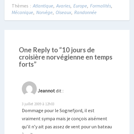
Atlantique
,
Avaries
,
Europe
,
Formalités
,
Mécanique
,
Norvège
,
Oiseaux
,
Randonnée
One Reply to “10 jours de
croisière norvégienne en temps
forts”
Jeannot
dit :
3 juillet 2009 à 12h03
Dommage pour le Sognefjord, il est
vraiment sympa mais je conçois aisément
qu’il n’y ait pas assez de vent pour un bateau