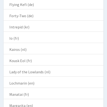
Flying Kefi (de)
Forty-Two (de)
Intrepid (kr)
Io (fr)
Kairos (nl)
Kousk Eol (fr)
Lady of the Lowlands (nl)
Lochmarin (en)
Manatai (fr)
Margarita (en)