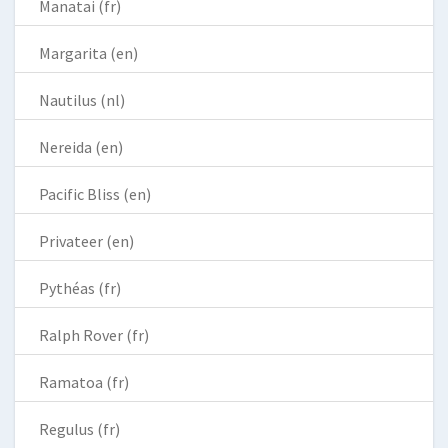
Manatai (fr)
Margarita (en)
Nautilus (nl)
Nereida (en)
Pacific Bliss (en)
Privateer (en)
Pythéas (fr)
Ralph Rover (fr)
Ramatoa (fr)
Regulus (fr)