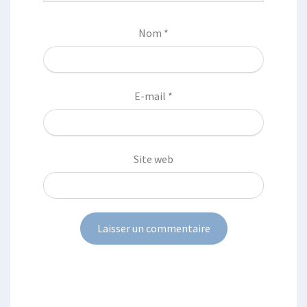
Nom
*
E-mail
*
Site web