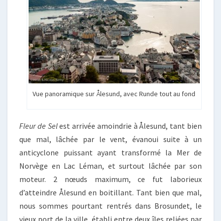
Vue panoramique sur Ålesund, avec Runde tout au fond
Fleur de Sel
est arrivée amoindrie à Ålesund, tant bien
que mal, lâchée par le vent, évanoui suite à un
anticyclone puissant ayant transformé la Mer de
Norvège en Lac Léman, et surtout lâchée par son
moteur. 2 nœuds maximum, ce fut laborieux
d’atteindre Ålesund en boitillant. Tant bien que mal,
nous sommes pourtant rentrés dans Brosundet, le
vieux port de la ville, établi entre deux îles reliées par