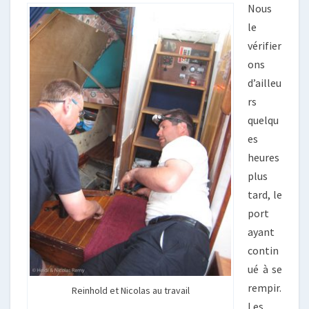
Nous
le
vérifier
ons
d’ailleu
rs
quelqu
es
heures
plus
tard, le
port
ayant
contin
ué à se
rempir.
Reinhold et Nicolas au travail
Les