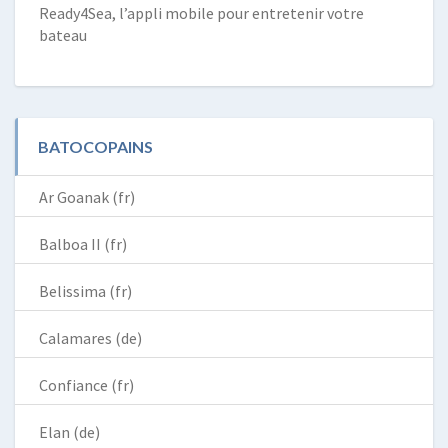
Ready4Sea, l’appli mobile pour entretenir votre
bateau
BATOCOPAINS
Ar Goanak (fr)
Balboa II (fr)
Belissima (fr)
Calamares (de)
Confiance (fr)
Elan (de)