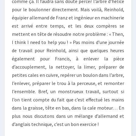
comme ça. Il faudra sans doute percer l’arbre d’hélice
pour le boulonner directement. Mais voilà, Reinhold,
équipier allemand de Franz et ingénieur en machinerie
est arrivé entre temps, et les deux compères se
mettent en tête de résoudre notre problème : « Then,
I think I need to help you ! » Pas moins d’une journée
de travail pour Reinhold, ainsi que quelques heures
également pour Francis, à enlever la pièce
d’accouplement, la nettoyer, la limer, préparer de
petites cales en cuivre, repérer un boulon dans l’arbre,
l’enlever, préparer le trou à la perceuse, et remonter
l’ensemble. Bref, un monstrueux travail, surtout si
l’on tient compte du fait que c’est effectué les mains
dans la graisse, tête en bas, dans la cale moteur… En
plus nous discutons dans un mélange d’allemand et
d’anglais technique, c’est un bon exercice !