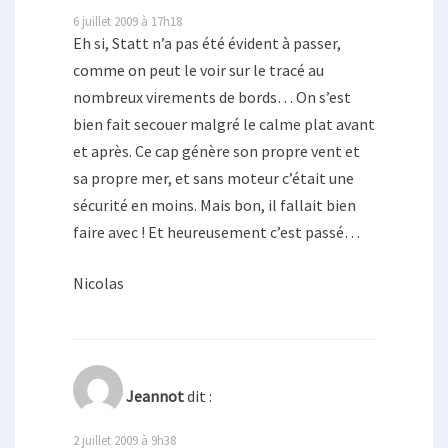
6 juillet 2009 à 17h18
Eh si, Statt n’a pas été évident à passer,
comme on peut le voir sur le tracé au
nombreux virements de bords… On s’est
bien fait secouer malgré le calme plat avant
et après. Ce cap génère son propre vent et
sa propre mer, et sans moteur c’était une
sécurité en moins. Mais bon, il fallait bien
faire avec ! Et heureusement c’est passé…
Nicolas
Jeannot
dit :
2 juillet 2009 à 9h38