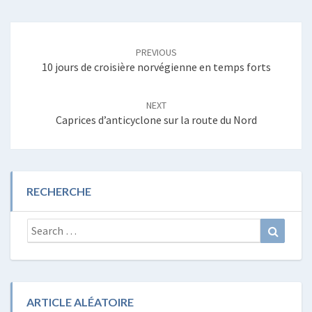
Post
navigation
PREVIOUS
10 jours de croisière norvégienne en temps forts
NEXT
Caprices d’anticyclone sur la route du Nord
RECHERCHE
Search
Search
for:
ARTICLE ALÉATOIRE