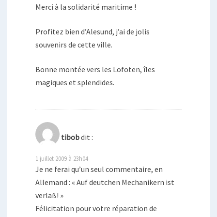
Merci à la solidarité maritime !
Profitez bien d’Alesund, j’ai de jolis
souvenirs de cette ville.
Bonne montée vers les Lofoten, îles
magiques et splendides.
tibob
dit :
1 juillet 2009 à 23h04
Je ne ferai qu’un seul commentaire, en
Allemand : « Auf deutchen Mechanikern ist
verlaß! »
Félicitation pour votre réparation de