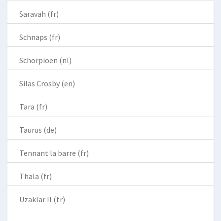
Saravah (fr)
Schnaps (fr)
Schorpioen (nl)
Silas Crosby (en)
Tara (fr)
Taurus (de)
Tennant la barre (fr)
Thala (fr)
Uzaklar II (tr)