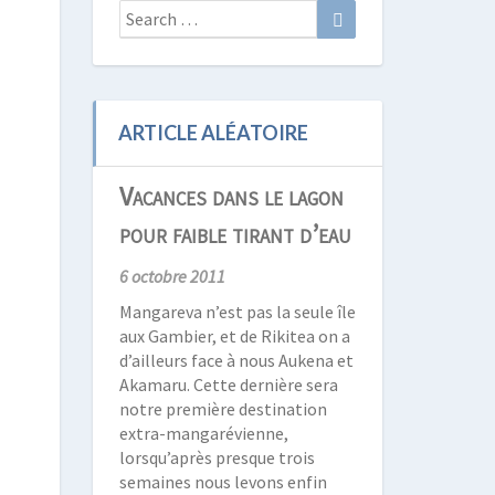
Search
Search
for:
ARTICLE ALÉATOIRE
Vacances dans le lagon
pour faible tirant d’eau
6 octobre 2011
Mangareva n’est pas la seule île
aux Gambier, et de Rikitea on a
d’ailleurs face à nous Aukena et
Akamaru. Cette dernière sera
notre première destination
extra-mangarévienne,
lorsqu’après presque trois
semaines nous levons enfin