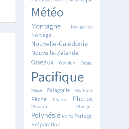
Météo
Montagne
Navigation
Norvège
Nouvelle-Calédonie
Nouvelle-Zélande
Oiseaux
Opinion
Orage
Pacifique
Patagonie
Passe
Pavillons
Photos
Pêche
Phares
Pitcairn
Plongée
Polynésie
Portugal
Ports
Préparation