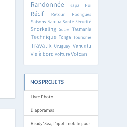
Randonnée
Rapa Nui
Récif
Retour
Rodrigues
Samoa
Saisons
Santé
Sécurité
Snorkeling
Tasmanie
Sucre
Technique
Tonga
Tourisme
Travaux
Vanuatu
Uruguay
Volcan
Vie à bord
Voiture
NOS PROJETS
Livre Photo
Diaporamas
Ready4Sea, l’appli mobile pour