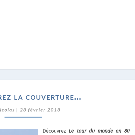
DÉCOUVREZ
ez la couverture…
LA
COUVERTURE…
icolas
|
28 février 2018
Découvrez
Le tour du monde en 80