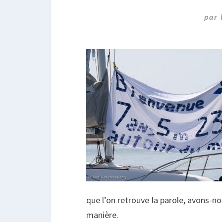
par
que l’on retrouve la parole, avons-no
manière.