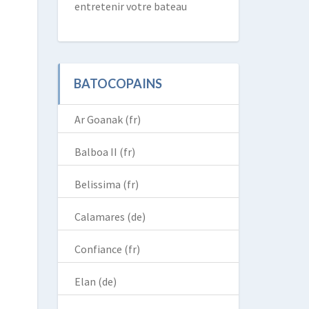
entretenir votre bateau
BATOCOPAINS
Ar Goanak (fr)
Balboa II (fr)
Belissima (fr)
Calamares (de)
Confiance (fr)
Elan (de)