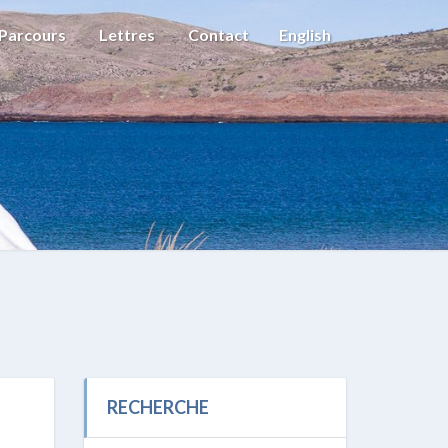
Parcours
Lettres
Contact
English
RECHERCHE