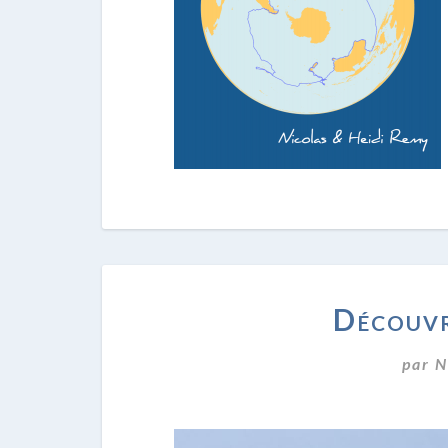
Découvr
par
N