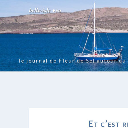
belle-isle • eu
le journal de Fleur de Sel autour d
Et c’est 