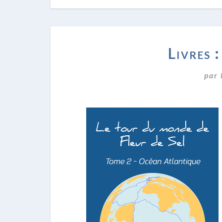
Livres :
par