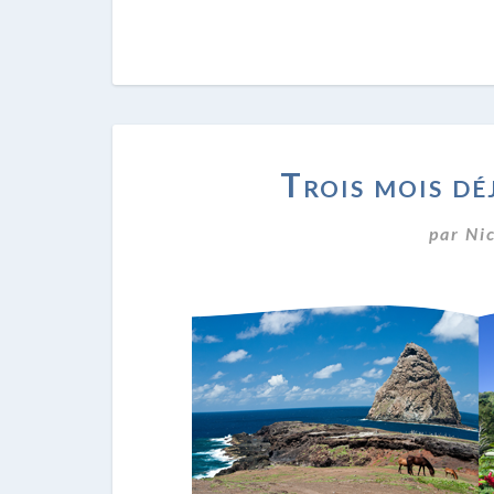
Trois mois dé
par
Ni