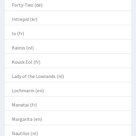
Forty-Two (de)
Intrepid (kr)
Io (fr)
Kairos (nl)
Kousk Eol (fr)
Lady of the Lowlands (nl)
Lochmarin (en)
Manatai (fr)
Margarita (en)
Nautilus (nl)