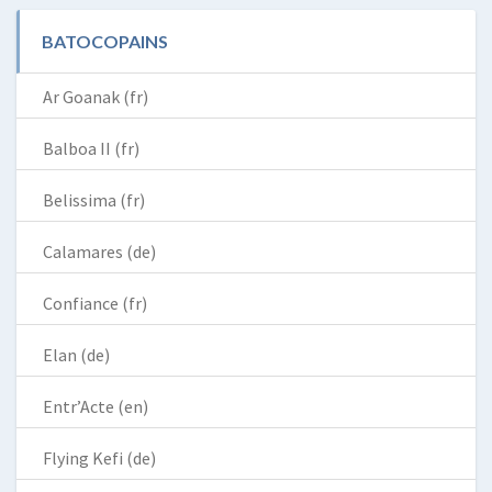
BATOCOPAINS
Ar Goanak (fr)
Balboa II (fr)
Belissima (fr)
Calamares (de)
Confiance (fr)
Elan (de)
Entr’Acte (en)
Flying Kefi (de)