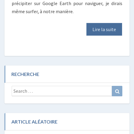
précipiter sur Google Earth pour naviguer, je dirais
même surfer, à notre manière.
Lire la suite
RECHERCHE
Search
Search
for:
ARTICLE ALÉATOIRE