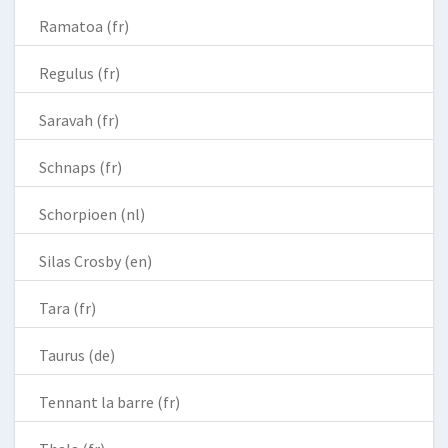
Ramatoa (fr)
Regulus (fr)
Saravah (fr)
Schnaps (fr)
Schorpioen (nl)
Silas Crosby (en)
Tara (fr)
Taurus (de)
Tennant la barre (fr)