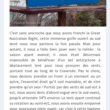
C’est sans anicroche que nous avons franchi le Great
Australian Bight, cette immense golfe ouvert au sud
dont nous vous parlions la fois passée. Mais pour
autant, il nous a fallu bien jouer avec la météo : la
saison ayant avancé, il nous était désormais
impossible de bénéficier d’un bel anticyclone à
déplacement lent pour nous procurer des vents
portant tout au long de la traversée. Pas le choix,
nous devions prendre un front à un moment ou un
autre, l’essentiel était qu’il soit maniable, et de n’en
prendre qu’un seul ! Portés par des vents de sud-est à
est, nous avons donc d’abord vogué vers le sud-ouest,
jusqu’à atteindre 34°S environ. Le vent ayant continué
sa rotation au nord-est, nous avons ensuite empanné
pour poursuivre plein ouest, car c’est à cette hauteur