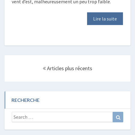
vent d’est, malheureusement un peu trop faible.
Lire la suite
Posts
navigation
Articles plus récents
RECHERCHE
Search
Search
for: