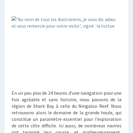
REEF,
PILBARA
ET
BROOME
En un peu plus de 24 heures d’une navigation pour une
fois agréable et sans histoire, nous passons de la
région de Shark Bay à celle du Ningaloo Reef. Nous
retrouvons alors le domaine de la grande houle, qui
constitue un paramètre essentiel pour l’exploration
de cette côte difficile. Ici aussi, de nombreux navires
ont terminé leur course, et malheureusement,