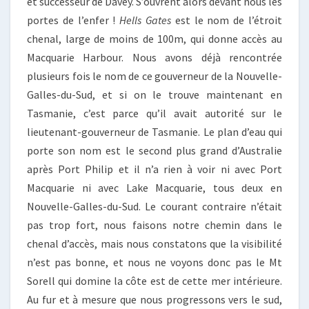
et successeur de Davey. S’ouvrent alors devant nous les
portes de l’enfer !
Hells Gates
est le nom de l’étroit
chenal, large de moins de 100m, qui donne accès au
Macquarie Harbour. Nous avons déjà rencontrée
plusieurs fois le nom de ce gouverneur de la Nouvelle-
Galles-du-Sud, et si on le trouve maintenant en
Tasmanie, c’est parce qu’il avait autorité sur le
lieutenant-gouverneur de Tasmanie. Le plan d’eau qui
porte son nom est le second plus grand d’Australie
après Port Philip et il n’a rien à voir ni avec Port
Macquarie ni avec Lake Macquarie, tous deux en
Nouvelle-Galles-du-Sud. Le courant contraire n’était
pas trop fort, nous faisons notre chemin dans le
chenal d’accès, mais nous constatons que la visibilité
n’est pas bonne, et nous ne voyons donc pas le Mt
Sorell qui domine la côte est de cette mer intérieure.
Au fur et à mesure que nous progressons vers le sud,