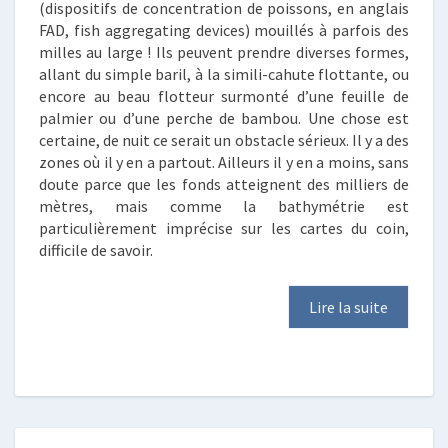
(dispositifs de concentration de poissons, en anglais
FAD, fish aggregating devices) mouillés à parfois des
milles au large ! Ils peuvent prendre diverses formes,
allant du simple baril, à la simili-cahute flottante, ou
encore au beau flotteur surmonté d’une feuille de
palmier ou d’une perche de bambou. Une chose est
certaine, de nuit ce serait un obstacle sérieux. Il y a des
zones où il y en a partout. Ailleurs il y en a moins, sans
doute parce que les fonds atteignent des milliers de
mètres, mais comme la bathymétrie est
particulièrement imprécise sur les cartes du coin,
difficile de savoir.
Lire la suite