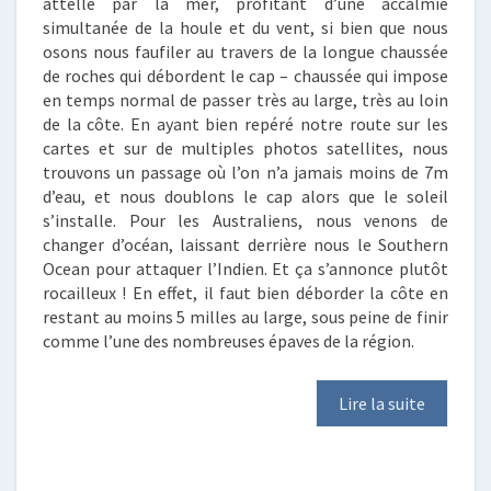
attelle par la mer, profitant d’une accalmie
simultanée de la houle et du vent, si bien que nous
osons nous faufiler au travers de la longue chaussée
de roches qui débordent le cap – chaussée qui impose
en temps normal de passer très au large, très au loin
de la côte. En ayant bien repéré notre route sur les
cartes et sur de multiples photos satellites, nous
trouvons un passage où l’on n’a jamais moins de 7m
d’eau, et nous doublons le cap alors que le soleil
s’installe. Pour les Australiens, nous venons de
changer d’océan, laissant derrière nous le Southern
Ocean pour attaquer l’Indien. Et ça s’annonce plutôt
rocailleux ! En effet, il faut bien déborder la côte en
restant au moins 5 milles au large, sous peine de finir
comme l’une des nombreuses épaves de la région.
Lire la suite