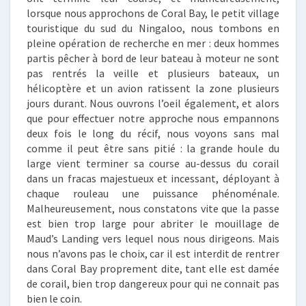
lorsque nous approchons de Coral Bay, le petit village
touristique du sud du Ningaloo, nous tombons en
pleine opération de recherche en mer : deux hommes
partis pêcher à bord de leur bateau à moteur ne sont
pas rentrés la veille et plusieurs bateaux, un
hélicoptère et un avion ratissent la zone plusieurs
jours durant. Nous ouvrons l’oeil également, et alors
que pour effectuer notre approche nous empannons
deux fois le long du récif, nous voyons sans mal
comme il peut être sans pitié : la grande houle du
large vient terminer sa course au-dessus du corail
dans un fracas majestueux et incessant, déployant à
chaque rouleau une puissance phénoménale.
Malheureusement, nous constatons vite que la passe
est bien trop large pour abriter le mouillage de
Maud’s Landing vers lequel nous nous dirigeons. Mais
nous n’avons pas le choix, car il est interdit de rentrer
dans Coral Bay proprement dite, tant elle est damée
de corail, bien trop dangereux pour qui ne connait pas
bien le coin.