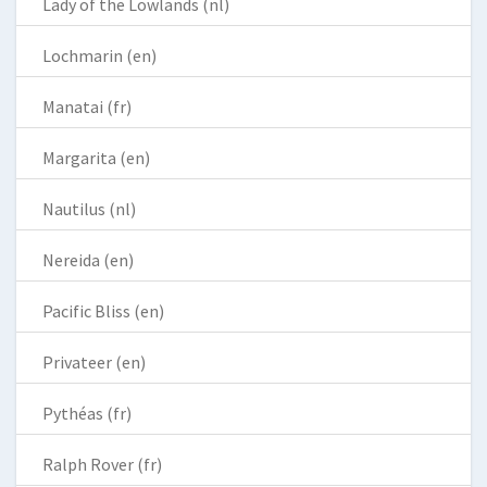
Lady of the Lowlands (nl)
Lochmarin (en)
Manatai (fr)
Margarita (en)
Nautilus (nl)
Nereida (en)
Pacific Bliss (en)
Privateer (en)
Pythéas (fr)
Ralph Rover (fr)