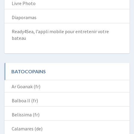
Livre Photo
Diaporamas
Ready4Sea, l’appli mobile pour entretenir votre
bateau
BATOCOPAINS
Ar Goanak (fr)
Balboa II (fr)
Belissima (fr)
Calamares (de)