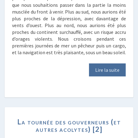
que nous souhaitions passer dans la partie la moins
musclée du front à venir. Plus au sud, nous aurions été
plus proches de la dépression, avec davantage de
vents d’ouest. Plus au nord, nous aurions été plus
proches du continent surchauffé, avec un risque accru
d’orages violents. Nous croisons pendant ces
premières journées de mer un pêcheur puis un cargo,
et la navigation est très plaisante, sous un beau soleil.
Lire la suite
LA
La tournée des gouverneurs (et
TOURNÉE
autres acolytes) [2]
DES
GOUVERNEURS