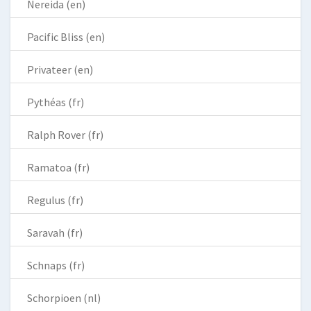
Nereida (en)
Pacific Bliss (en)
Privateer (en)
Pythéas (fr)
Ralph Rover (fr)
Ramatoa (fr)
Regulus (fr)
Saravah (fr)
Schnaps (fr)
Schorpioen (nl)