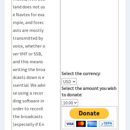
land does not us
e Navtex for exa
mple, and forec
asts are mostly
transmitted by
voice, whether o
ver VHF or SSB,
and this means
writing the broa
Select the currency:
dcasts down is e
ssential. We advi
Select the amount you wish
se using a recor
to donate:
ding software in
order to record
the broadcasts
(especially if En