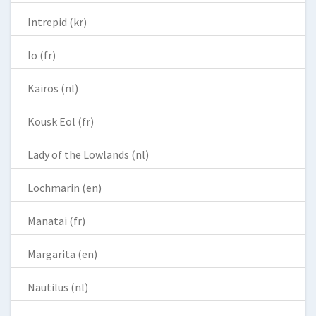
Intrepid (kr)
Io (fr)
Kairos (nl)
Kousk Eol (fr)
Lady of the Lowlands (nl)
Lochmarin (en)
Manatai (fr)
Margarita (en)
Nautilus (nl)