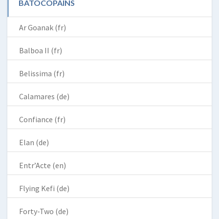
BATOCOPAINS
Ar Goanak (fr)
Balboa II (fr)
Belissima (fr)
Calamares (de)
Confiance (fr)
Elan (de)
Entr’Acte (en)
Flying Kefi (de)
Forty-Two (de)