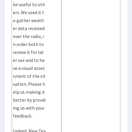
be useful to oth
ers. We used it t
o gather weath
er data received
over the radio, i
n order both to
review it for lat
er use and to ha
ve a visual asses
sment of the sit
uation. Please h
elp us making it
better by provid
ing us with your
feedback.
Indeed, New Zea